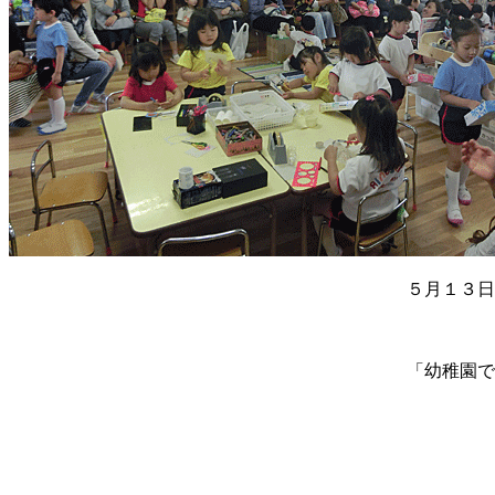
５月１３日
「幼稚園で