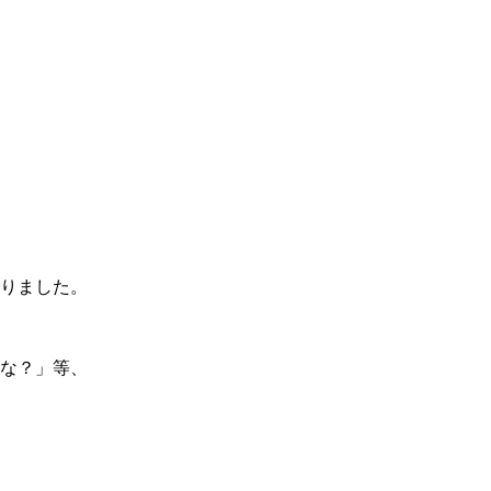
りました。
な？」等、