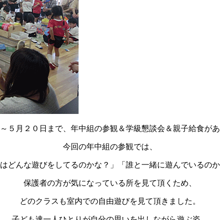
～５月２０日まで、年中組の参観＆学級懇談会＆親子給食があ
今回の年中組の参観では、
はどんな遊びをしてるのかな？」「誰と一緒に遊んでいるのか
保護者の方が気になっている所を見て頂くため、
どのクラスも室内での自由遊びを見て頂きました。
子ども達一人ひとりが自分の思いを出しながら遊ぶ姿、