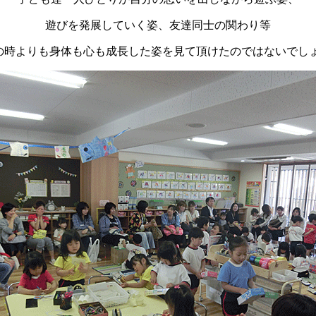
遊びを発展していく姿、友達同士の関わり等
の時よりも身体も心も成長した姿を見て頂けたのではないでし