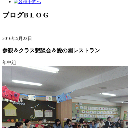
ブログ
B L O G
2016年5月23日
参観＆クラス懇談会＆愛の園レストラン
年中組