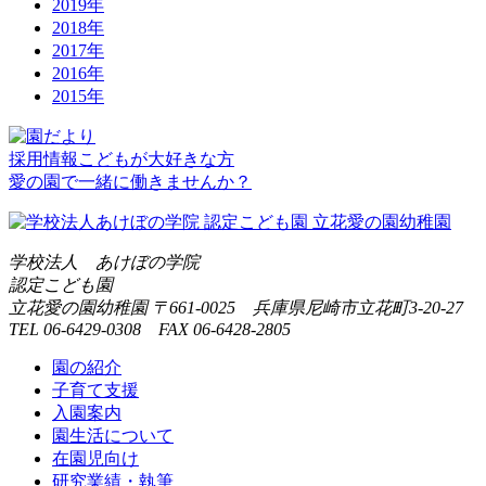
2019年
2018年
2017年
2016年
2015年
採用情報
こどもが大好きな方
愛の園で一緒に働きませんか？
学校法人 あけぼの学院
認定こども園
立花愛の園幼稚園
〒661-0025 兵庫県尼崎市立花町3-20-27
TEL 06-6429-0308 FAX 06-6428-2805
園の紹介
子育て支援
入園案内
園生活について
在園児向け
研究業績・執筆