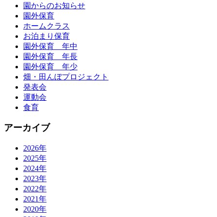
園からのお知らせ
園外保育
ホームクラス
お泊まり保育
園外保育 年中
園外保育 年長
園外保育 年少
畑・田んぼプロジェクト
発表会
運動会
食育
アーカイブ
2026年
2025年
2024年
2023年
2022年
2021年
2020年