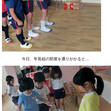
今日、年長組の部屋を通りがかると…