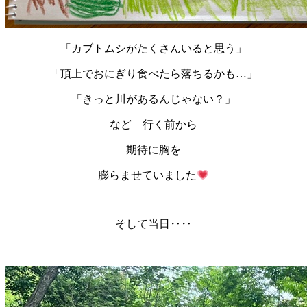
「カブトムシがたくさんいると思う」
「頂上でおにぎり食べたら落ちるかも…」
「きっと川があるんじゃない？」
など 行く前から
期待に胸を
膨らませていました
そして当日‥‥