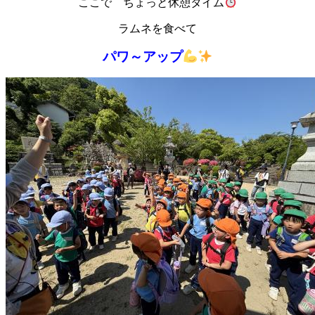
ここで ちょっと休憩タイム
ラムネを食べて
パワ～アップ