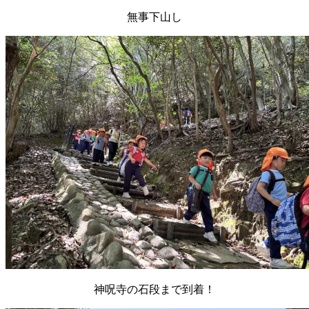
無事下山し
神呪寺の石段まで到着！