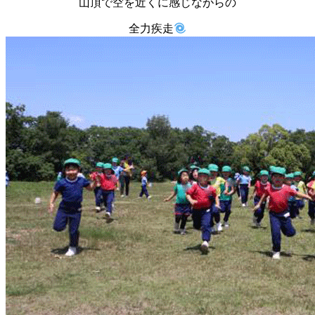
山頂で空を近くに感じながらの
全力疾走