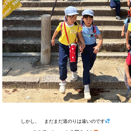
しかし、 まだまだ道のりは遠いのです