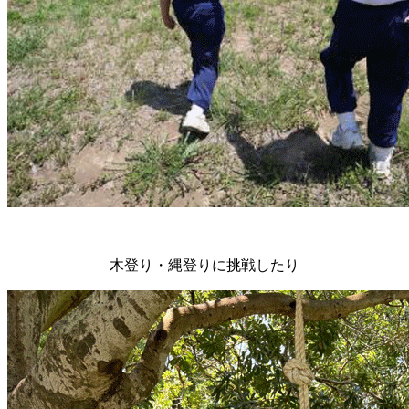
木登り・縄登りに挑戦したり