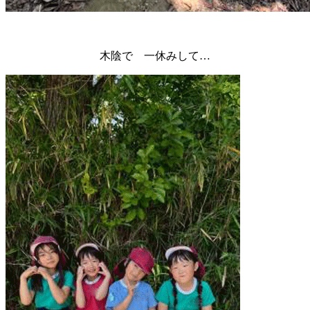
木陰で 一休みして…