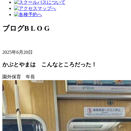
ブログ
B L O G
2025年6月20日
かぶとやまは こんなところだった！
園外保育 年長