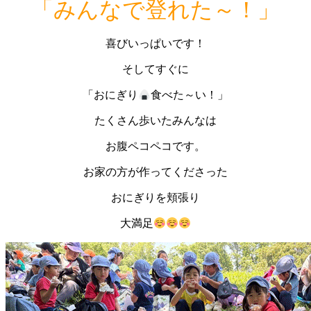
「みんなで登れた～！」
喜びいっぱいです！
そしてすぐに
「おにぎり
食べた～い！」
たくさん歩いたみんなは
お腹ペコペコです。
お家の方が作ってくださった
おにぎりを頬張り
大満足