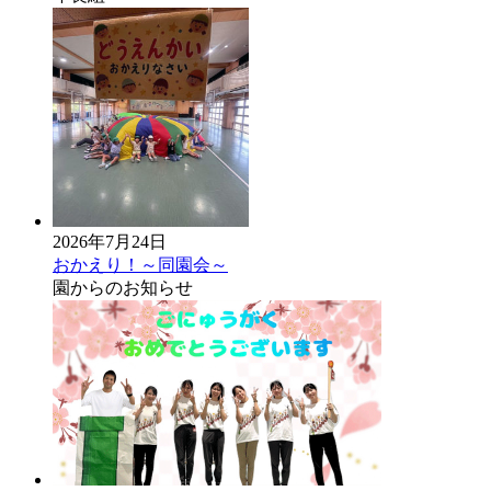
2026年7月24日
おかえり！～同園会～
園からのお知らせ