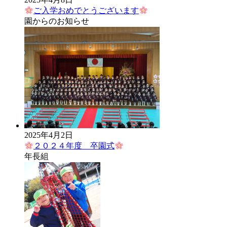
ご入学おめでとうございます
園からのお知らせ
2025年4月2日
２０２４年度 卒園式
年長組