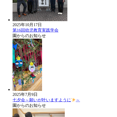
2025年10月17日
第16回幼児教育実践学会
園からのお知らせ
2025年7月9日
七夕会～願いが叶いますように
～
園からのお知らせ