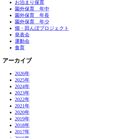
お泊まり保育
園外保育 年中
園外保育 年長
園外保育 年少
畑・田んぼプロジェクト
発表会
運動会
食育
アーカイブ
2026年
2025年
2024年
2023年
2022年
2021年
2020年
2019年
2018年
2017年