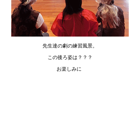
先生達の劇の練習風景。
この後ろ姿は？？？
お楽しみに