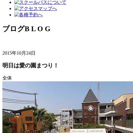
ブログ
B L O G
2015年10月24日
明日は愛の園まつり！
全体