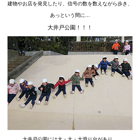
建物やお店を発見したり、信号の数を数えながら歩き、
あっという間に…
大井戸公園！！！
大井戸公園には大・大・大滑り台があり、