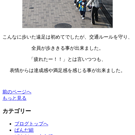
こんなに歩いた遠足は初めてでしたが、交通ルールを守り、
全員が歩ききる事が出来ました。
「疲れたー！！」とは言いつつも、
表情からは達成感や満足感を感じる事が出来ました。
前のページへ
もっと見る
カテゴリー
ブログトップへ
ぱんだ組