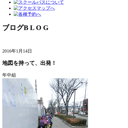
ブログ
B L O G
2016年1月14日
地図を持って、出発！
年中組