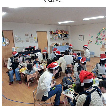
「かんぱ～い」