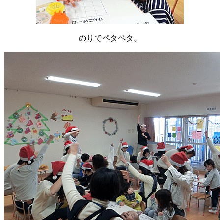
のりでペタペタ。