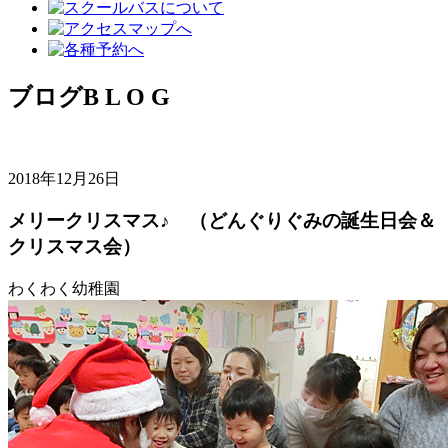
ブログ
B L O G
2018年12月26日
メリークリスマス♪ （どんぐりぐみの誕生日会＆
クリスマス会）
わくわく幼稚園