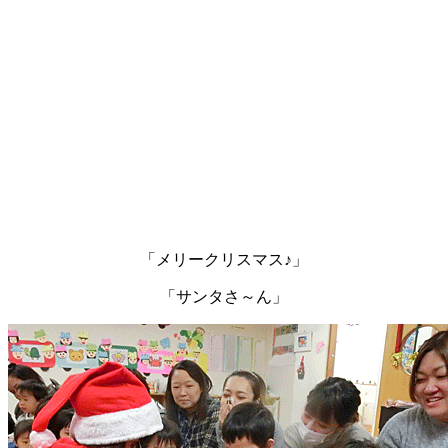
「メリークリスマス♪」
「サンタさ～ん」