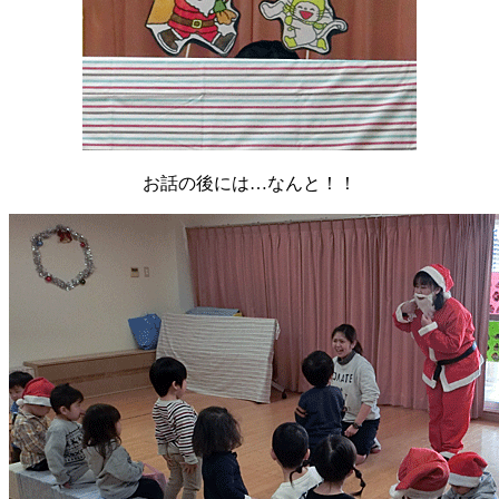
お話の後には…なんと！！