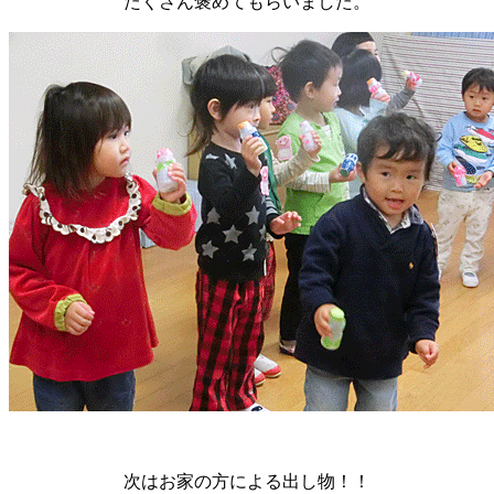
たくさん褒めてもらいました。
次はお家の方による出し物！！