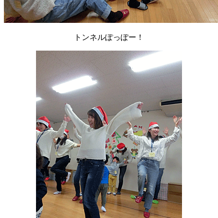
トンネルぽっぽー！