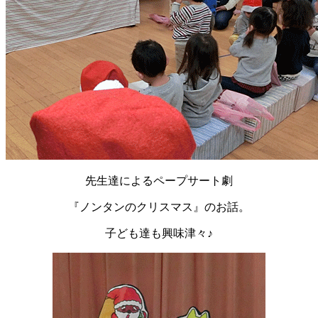
先生達によるペープサート劇
『ノンタンのクリスマス』のお話。
子ども達も興味津々♪