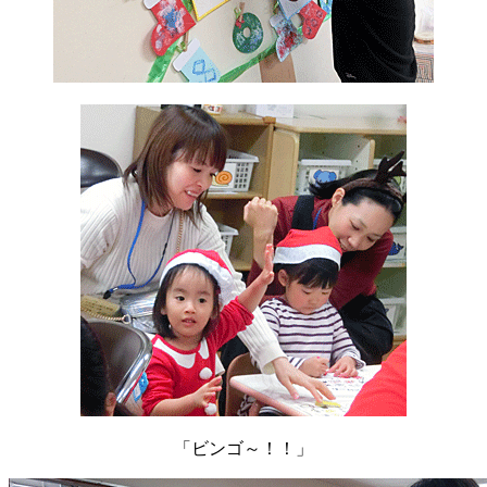
「ビンゴ～！！」