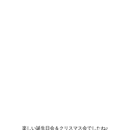
楽しい誕生日会＆クリスマス会でしたね♪